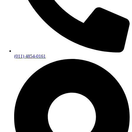
(011) 4854-0161