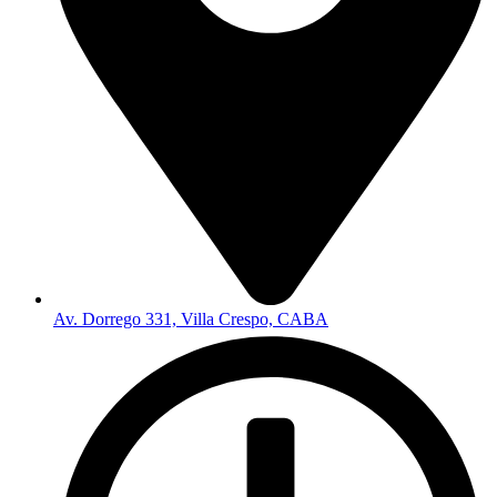
Av. Dorrego 331, Villa Crespo, CABA