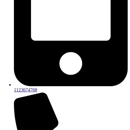
1123674768