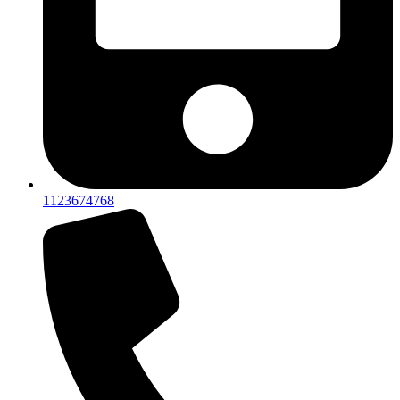
1123674768