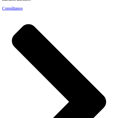
Consúltanos