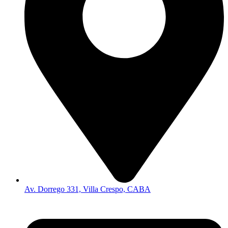
Av. Dorrego 331, Villa Crespo, CABA