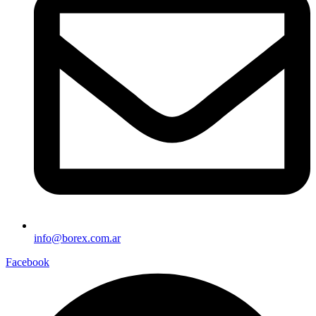
info@borex.com.ar
Facebook