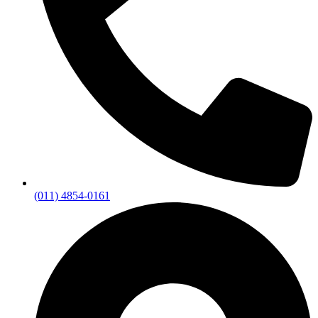
(011) 4854-0161