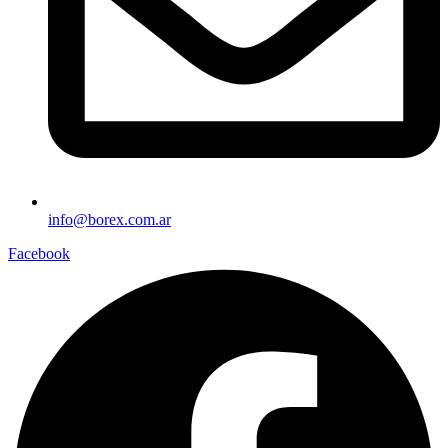
info@borex.com.ar
Facebook