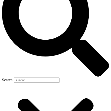
Search